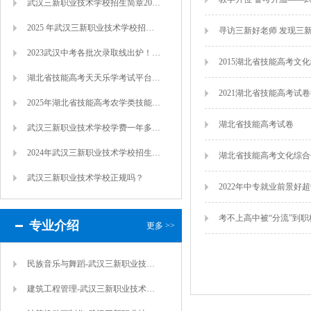
武汉三新职业技术学校招生简章2025年
2025 年武汉三新职业技术学校招生指南
寻访三新好老师 发现三
2023武汉中考各批次录取线出炉！多所初...
2015湖北省技能高考文
湖北省技能高考天天乐学考试平台配置服务器
2021湖北省技能高考试
2025年湖北省技能高考农学类技能考试大...
湖北省技能高考试卷
武汉三新职业技术学校学费一年多少钱（报名...
2024年武汉三新职业技术学校招生简章
湖北省技能高考文化综合
武汉三新职业技术学校正规吗？
2022年中专就业前景好
考不上高中被“分流”到
专业介绍
更多 >>
民族音乐与舞蹈-武汉三新职业技术学校
建筑工程管理-武汉三新职业技术学校