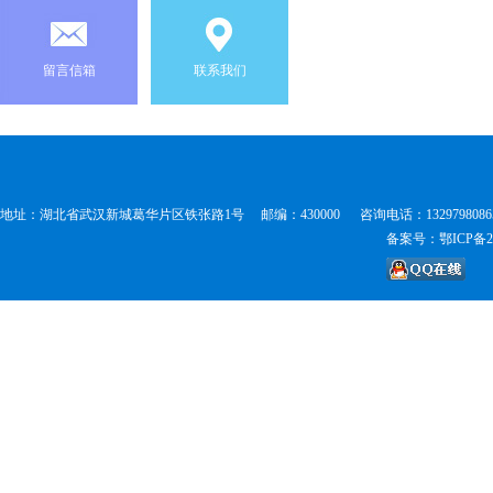
留言信箱
联系我们
地址：湖北省武汉新城葛华片区铁张路1号 邮编：430000 咨询电话：1329798086
备案号：鄂ICP备20