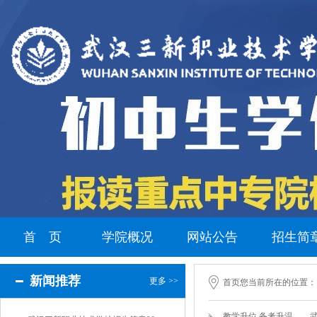
首 页
学院概况
网站公告
招生简
新闻推荐
更多 >>
首页
您当前所在的位置：
教学升位 备考升温——