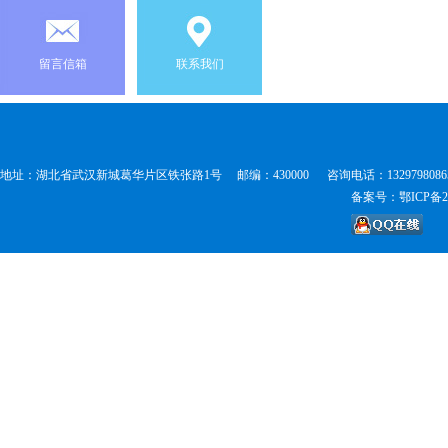
留言信箱
联系我们
地址：湖北省武汉新城葛华片区铁张路1号 邮编：430000 咨询电话：1329798086
备案号：鄂ICP备20