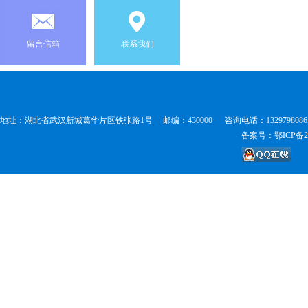
留言信箱
联系我们
地址：湖北省武汉新城葛华片区铁张路1号 邮编：430000 咨询电话：1329798086
备案号：鄂ICP备20